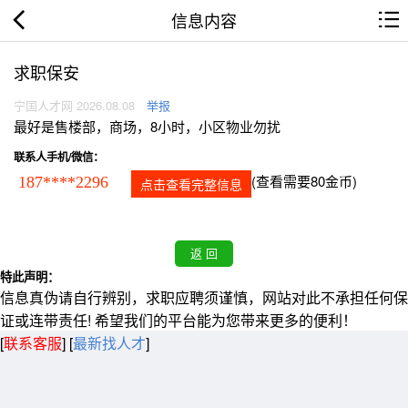
信息内容
求职保安
宁国人才网 2026.08.08
举报
最好是售楼部，商场，8小时，小区物业勿扰
联系人手机/微信：
(查看需要80金币)
187****2296
点击查看完整信息
特此声明：
信息真伪请自行辨别，求职应聘须谨慎，网站对此不承担任何保
证或连带责任! 希望我们的平台能为您带来更多的便利！
[
联系客服
]
[
最新找人才
]