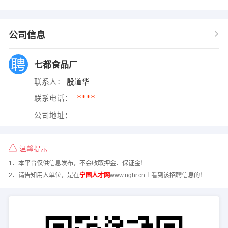
公司信息
七都食品厂
联系人：
殷道华
****
联系电话：
公司地址：
温馨提示
1、本平台仅供信息发布，不会收取押金、保证金！
2、请告知用人单位，是在
宁国人才网
www.nghr.cn上看到该招聘信息的！